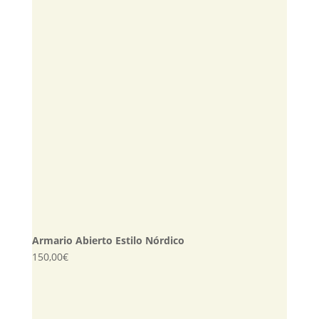
Armario Abierto Estilo Nórdico
150,00
€