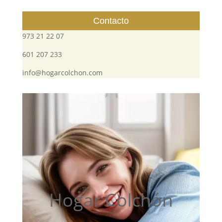
Contacto
973 21 22 07
601 207 233
info@hogarcolchon.com
Hogar Colchón