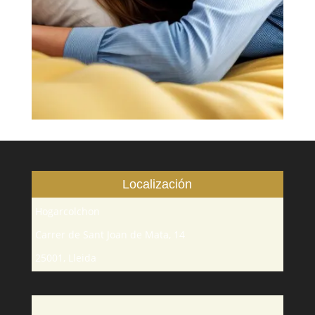
Localización
Hogarcolchon
Carrer de Sant Joan de Mata, 14
25001, Lleida