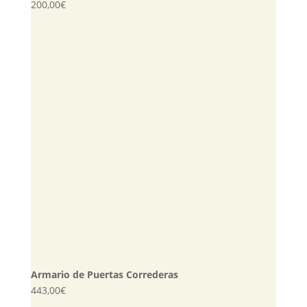
200,00
€
Armario de Puertas Correderas
443,00
€