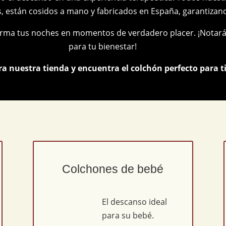
és, están cosidos a mano y fabricados en España, garantizan
orma tus noches en momentos de verdadero placer. ¡Notarás 
para tu bienestar!
ra nuestra tienda y encuentra el colchón perfecto para ti
Colchones de bebé
El descanso ideal
para su bebé.