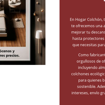
En Hogar Colchón, t
te ofrecemos una a
mejorar tu descans
hasta protectores
que necesitas par
Como fabricant
orgullosos de o
incluyendo alm
colchones ecológic
para quienes b
sostenible. Ade
intereses, envío gr