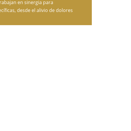
trabajan en sinergia para
icas, desde el alivio de dolores