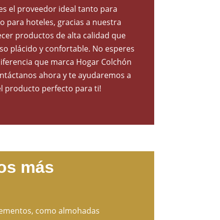
s el proveedor ideal tanto para
o para hoteles, gracias a nuestra
ecer productos de alta calidad que
o plácido y confortable. No esperes
diferencia que marca Hogar Colchón
ontáctanos ahora y te ayudaremos a
l producto perfecto para ti!
tos más
plementos, como almohadas