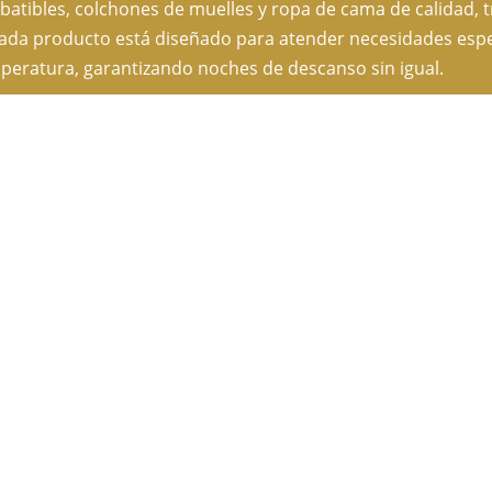
abatibles, colchones de muelles y ropa de cama de calidad, 
da producto está diseñado para atender necesidades específ
emperatura, garantizando noches de descanso sin igual.