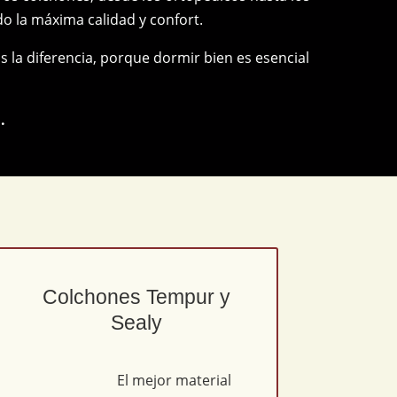
do la máxima calidad y confort.
la diferencia, porque dormir bien es esencial
.
Colchones Tempur y
Sealy
El mejor material