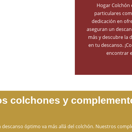
Hogar Colchón e
particulares com
dedicación en ofr
aseguran un descans
más y descubre la 
en tu descanso. ¡C
encontrar e
os colchones y complemen
 descanso óptimo va más allá del colchón. Nuestros com