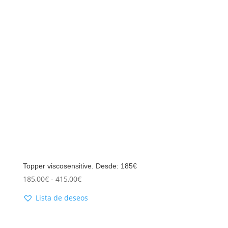
Topper viscosensitive. Desde: 185€
185,00
€
-
415,00
€
Lista de deseos