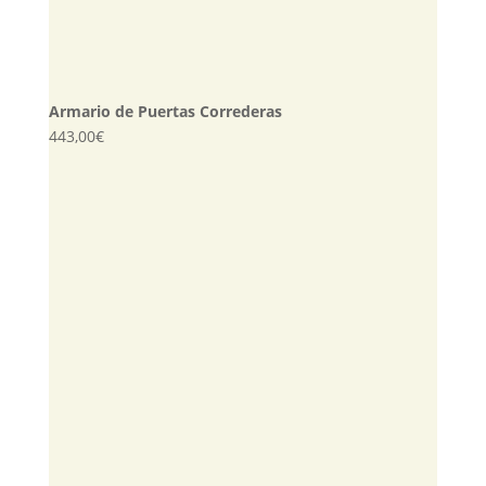
Armario de Puertas Correderas
443,00
€