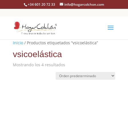
+34 601 20 72 33
info@hogarcolchon.com
Inicio
/ Productos etiquetados “vsicoelástica”
vsicoelástica
Mostrando los 4 resultados