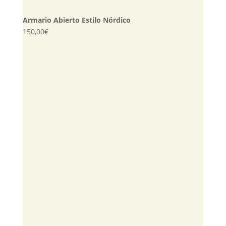
Armario Abierto Estilo Nórdico
150,00
€