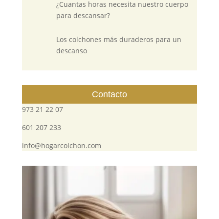
¿Cuantas horas necesita nuestro cuerpo
para descansar?
Los colchones más duraderos para un
descanso
Contacto
973 21 22 07
601 207 233
info@hogarcolchon.com