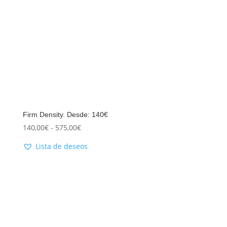
Firm Density. Desde: 140€
140,00
€
-
575,00
€
Lista de deseos