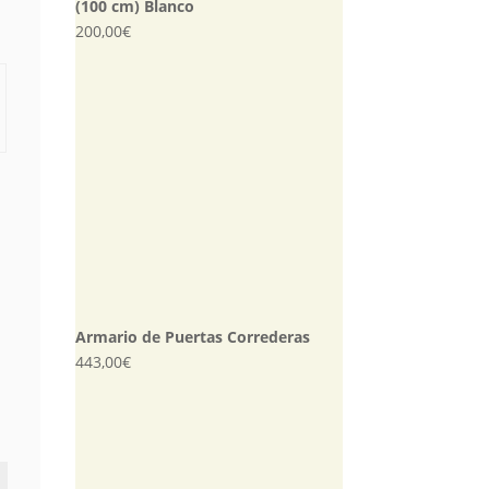
(100 cm) Blanco
200,00
€
Armario de Puertas Correderas
443,00
€