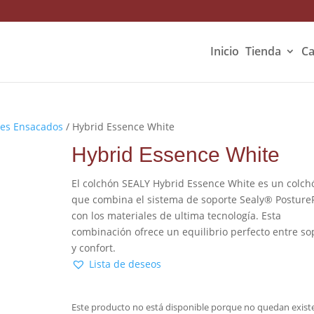
Inicio
Tienda
Ca
les Ensacados
/ Hybrid Essence White
Hybrid Essence White
El colchón SEALY Hybrid Essence White es un colch
que combina el sistema de soporte Sealy® Posture
con los materiales de ultima tecnología. Esta
combinación ofrece un equilibrio perfecto entre so
y confort.
Lista de deseos
Este producto no está disponible porque no quedan existe