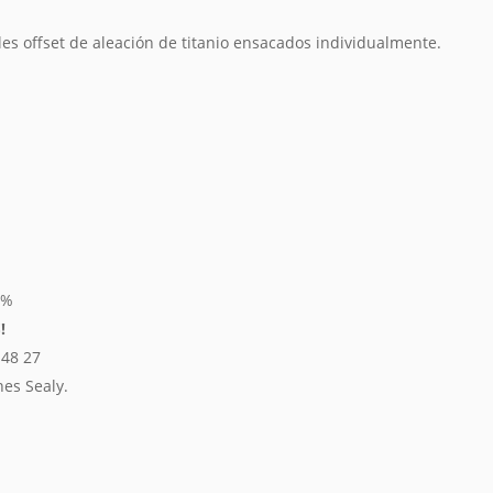
les offset de aleación de titanio ensacados individualmente.
5%
!
 48 27
es Sealy.