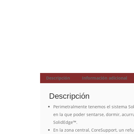
Descripción
Información adicional
Descripción
Perimetralmente tenemos el sistema Sol
en la que poder sentarse, dormir, acurr
SolidEdge™.
En la zona central, CoreSupport, un refu