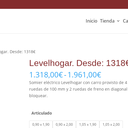
Inicio
Tienda
Ca
ogar. Desde: 1318€
Levelhogar. Desde: 1318
1.318,00
€
-
1.961,00
€
Somier eléctrico Levelhogar con carro provisto de 4
ruedas de 100 mm y 2 ruedas de freno en diagonal
bloquear.
Articulado
0,90 x 1,90
0,90 x 2,00
1,05 x 1,90
1,05 x 2,00