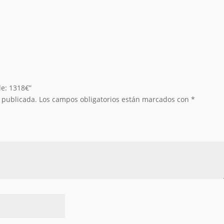
de: 1318€”
á publicada.
Los campos obligatorios están marcados con
*