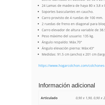
24 Lamas de madera de haya 80 x 3,8 x
Soportes basculantes en caucho.
Carro provisto de 4 ruedas de 100 mm.
2 ruedas de freno en diagonal para blo
Carro elevador de altura variable de 38.
Peso máximo del usuario: 135 kg.
Ángulo respaldo: Máx.70°
Ángulo elevación pierna: Máx:43°
Medidas: 91.5 cm (ancho) x 201 cm (largo
https://www.hogarcolchon.com/colchones
Información adicional
Articulado
0,90 x 1,90, 0,90 x 2