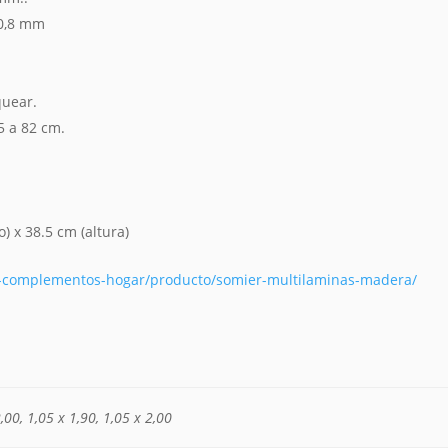
 0,8 mm
quear.
5 a 82 cm.
) x 38.5 cm (altura)
-complementos-hogar/producto/somier-multilaminas-madera/
,00, 1,05 x 1,90, 1,05 x 2,00