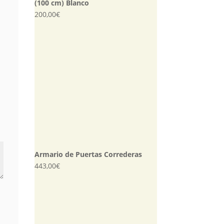
(100 cm) Blanco
200,00
€
Armario de Puertas Correderas
443,00
€