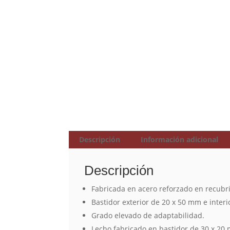
Descripción
Información adicional
Descripción
Fabricada en acero reforzado en recubri
Bastidor exterior de 20 x 50 mm e inter
Grado elevado de adaptabilidad.
Lecho fabricado en bastidor de 30 x 20